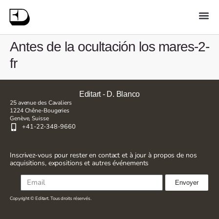
Antes de la ocultación los mares-2-
fr
Editart - D. Blanco
25 avenue des Cavaliers
1224 Chêne-Bougeries
Genève, Suisse
+41-22-348-9660
Inscrivez-vous pour rester en contact et à jour à propos de nos
acquisitions, expositions et autres événements
Envoyer
Copyright © Editart. Tous droits réservés.