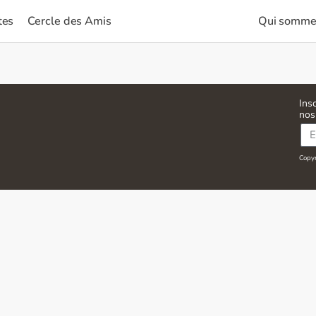
tes
Cercle des Amis
Qui somme
Ins
nos
Copyri