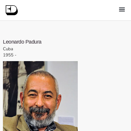
Leonardo
Padura
Cuba
1955
-