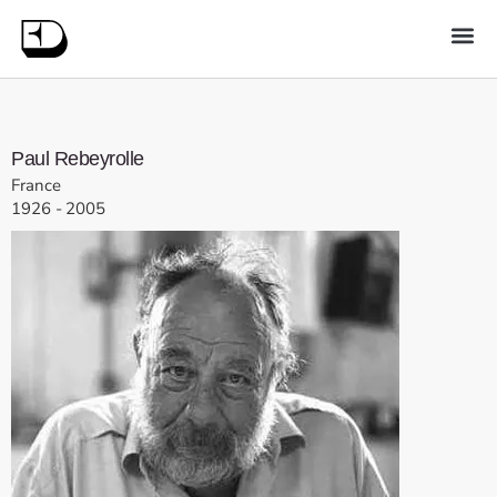
Paul
Rebeyrolle
France
1926
-
2005