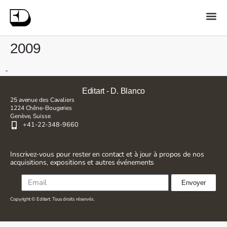
2009
-
Editart - D. Blanco
25 avenue des Cavaliers
1224 Chêne-Bougeries
Genève, Suisse
+41-22-348-9660
Inscrivez-vous pour rester en contact et à jour à propos de nos
acquisitions, expositions et autres événements
Envoyer
Copyright © Editart. Tous droits réservés.