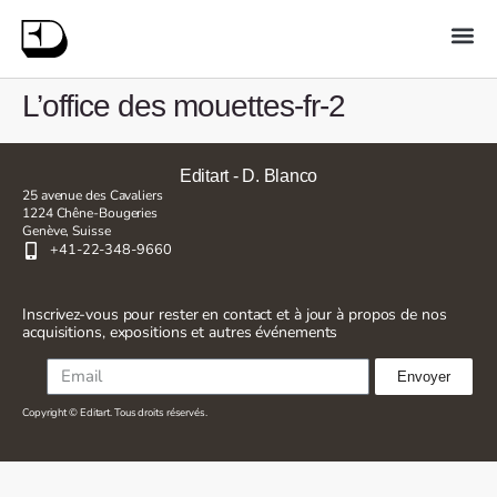
L’office des mouettes-fr-2
Editart - D. Blanco
25 avenue des Cavaliers
1224 Chêne-Bougeries
Genève, Suisse
+41-22-348-9660
Inscrivez-vous pour rester en contact et à jour à propos de nos
acquisitions, expositions et autres événements
Envoyer
Copyright © Editart. Tous droits réservés.