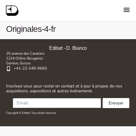
Originales-4-fr
Editart - D. Blanco
25 avenue des Cavaliers
1224 Chêne-Bougeries
Genève, Suisse
+41-22-348-9660
Inscrivez-vous pour rester en contact et à jour à propos de nos
acquisitions, expositions et autres événements
Envoyer
Copyright © Editart. Tous droits réservés.