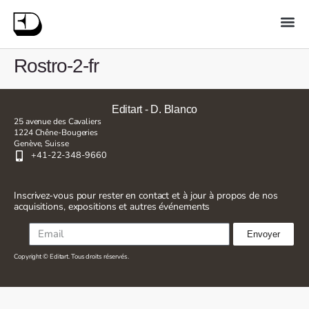
Rostro-2-fr
Editart - D. Blanco
25 avenue des Cavaliers
1224 Chêne-Bougeries
Genève, Suisse
+41-22-348-9660
Inscrivez-vous pour rester en contact et à jour à propos de nos
acquisitions, expositions et autres événements
Envoyer
Copyright © Editart. Tous droits réservés.