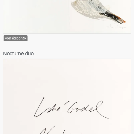
Voir édition
Nocturne duo