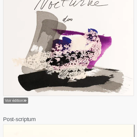
Voir édition
Post-scriptum