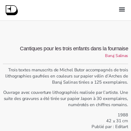
Cantiques pour les trois enfants dans la fournaise
Baruj Salinas
Trois textes manuscrits de Michel Butor accompagnés de trois
lithographies gaufrées en couleurs sur papier vélin d’Arches de
Baruj Salinas tirées a 125 exemplaires.
Ouvrage avec couverture lithographiés realisée par l’artiste. Une
suite des gravures a été tirée sur papier Japon à 30 exemplaires,
numérotés en chiffres romains.
1988
42
31
cm
x
Publié par :
Editart