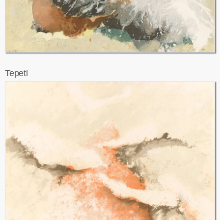
Tepetl