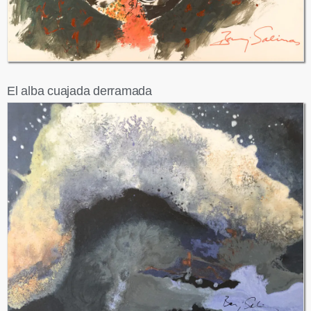
El alba cuajada derramada