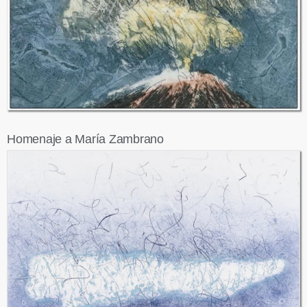
Homenaje a María Zambrano