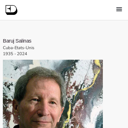
Baruj
Salinas
Cuba-Etats-Unis
1935
-
2024