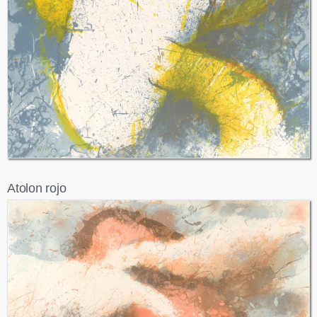
Atolon rojo