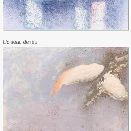
L'oiseau de feu