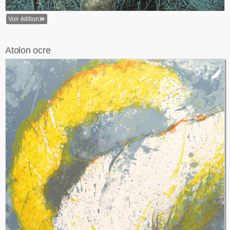
Voir édition
Atolon ocre