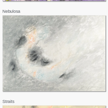
Nebulosa
Straits