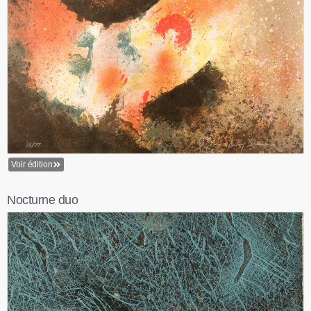
Voir édition
Nocturne duo