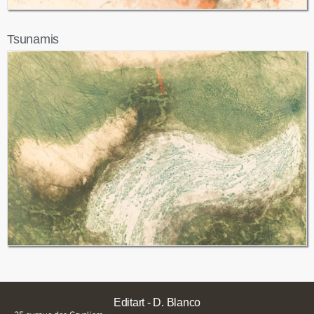
Tsunamis
Editart - D. Blanco